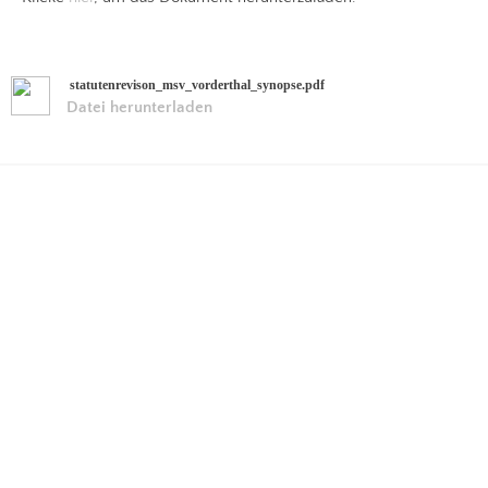
statutenrevison_msv_vorderthal_synopse.pdf
Datei herunterladen