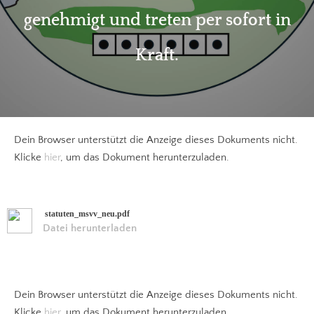
genehmigt und treten per sofort in
Kraft.
Dein Browser unterstützt die Anzeige dieses Dokuments nicht.
Klicke
hier
, um das Dokument herunterzuladen.
statuten_msvv_neu.pdf
Datei herunterladen
Dein Browser unterstützt die Anzeige dieses Dokuments nicht.
Klicke
hier
, um das Dokument herunterzuladen.